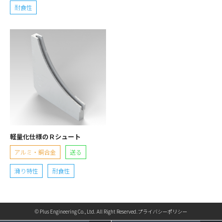
耐食性
軽量化仕様のＲシュート
アルミ・銅合金
送る
滑り特性
耐食性
© Plus Engineering Co., Ltd. All Right Reserved.
プライバシーポリシー