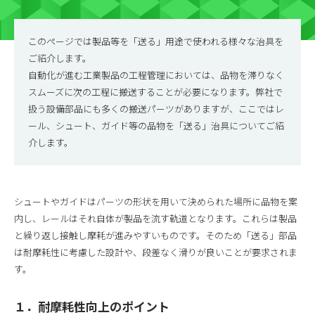
このページでは製品等を「送る」用途で使われる様々な治具を
ご紹介します。
自動化が進む工業製品の工程管理においては、品物を滞りなく
スムーズに次の工程に搬送することが必要になります。弊社で
扱う設備部品にも多くの搬送パーツがありますが、ここではレ
ール、シュート、ガイド等の品物を「送る」治具についてご紹
介します。
シュートやガイドはパーツの形状を用いて決められた場所に品物を案
内し、レールはそれ自体が製品を流す軌道となります。これらは製品
と繰り返し接触し摩耗が進みやすいものです。そのため「送る」部品
は耐摩耗性に考慮した設計や、段差なく滑りが良いことが要求されま
す。
１．耐摩耗性向上のポイント