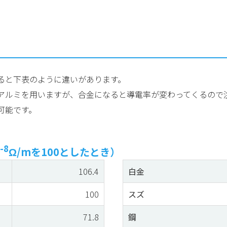
ると下表のように違いがあります。
アルミを用いますが、合金になると導電率が変わってくるので
可能です。
-8
Ω/mを100としたとき）
106.4
白金
100
スズ
71.8
鋼