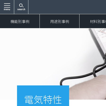
menu
search
機能別事例
用途別事例
材料別事
電気特性