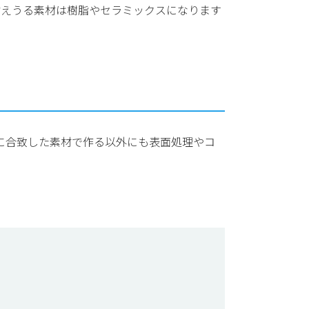
に耐えうる素材は樹脂やセラミックスになります
件に合致した素材で作る以外にも表面処理やコ