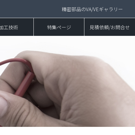
精密部品のVA/VEギャラリー
加工技術
特集ページ
見積依頼/お問合せ