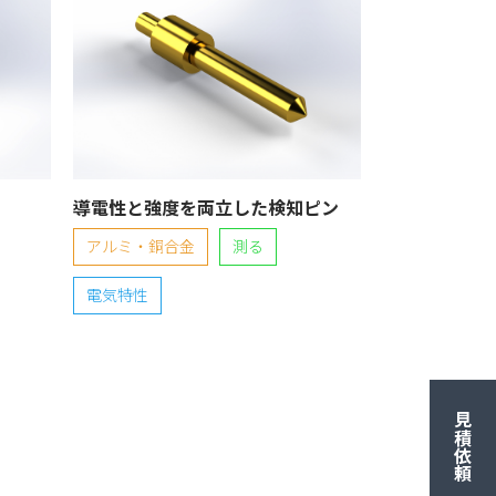
導電性と強度を両立した検知ピン
アルミ・銅合金
測る
電気特性
見積依頼