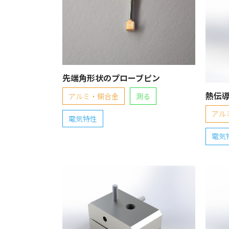
先端角形状のプローブピン
熱伝
アルミ・銅合金
測る
アル
電気特性
電気