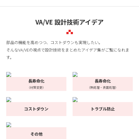
VA/VE 設計技術アイデア
部品の機能を高めつつ、コストダウンも実現したい。
そんなVA/VEの視点で設計技術をまとめたアイデア集がご覧になれま
す。
長寿命化
長寿命化
（材質変更）
（熱処理・表面処理）
コストダウン
トラブル防止
その他