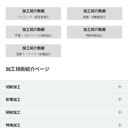
加工紹介動画
加工紹介動画
マシニング・超音波加工
旋盤・自動盤加工
加工紹介動画
加工紹介動画
平面・プロファイル研削加工
円筒研削加工
加工紹介動画
型彫り・ワイヤー放電加工
加工技術紹介ページ
切削加工
放電加工
研削加工
特殊加工