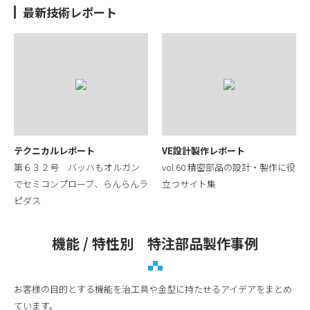
最新技術レポート
テクニカルレポート
VE設計製作レポート
第６３２号 バッハもオルガン
vol.60 精密部品の設計・製作に役
でセミコンプローブ、らんらんラ
立つサイト集
ピダス
機能 / 特性別 特注部品製作事例
お客様の目的とする機能を治工具や金型に持たせるアイデアをまとめ
ています。