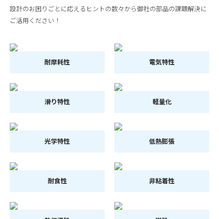
設計のお困りごとに応えるヒントの数々から御社の部品の課題解決に
ご活用ください！
耐摩耗性
電気特性
滑り特性
軽量化
光学特性
低熱膨張
耐食性
非粘着性