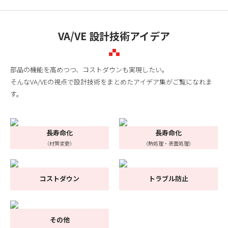
VA/VE 設計技術アイデア
部品の機能を高めつつ、コストダウンも実現したい。
そんなVA/VEの視点で設計技術をまとめたアイデア集がご覧になれま
す。
長寿命化
長寿命化
（材質変更）
（熱処理・表面処理）
コストダウン
トラブル防止
その他