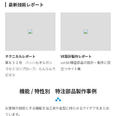
最新技術レポート
テクニカルレポート
VE設計製作レポート
第６３２号 バッハもオルガン
vol.60 精密部品の設計・製作に役
でセミコンプローブ、らんらんラ
立つサイト集
ピダス
機能 / 特性別 特注部品製作事例
お客様の目的とする機能を治工具や金型に持たせるアイデアをまとめ
ています。