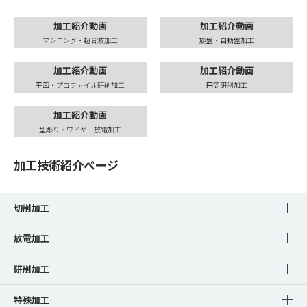
加工紹介動画
加工紹介動画
マシニング・超音波加工
旋盤・自動盤加工
加工紹介動画
加工紹介動画
平面・プロファイル研削加工
円筒研削加工
加工紹介動画
型彫り・ワイヤー放電加工
加工技術紹介ページ
切削加工
放電加工
研削加工
特殊加工