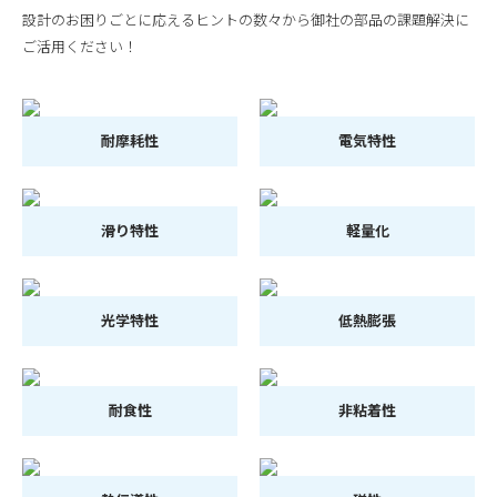
設計のお困りごとに応えるヒントの数々から御社の部品の課題解決に
ご活用ください！
耐摩耗性
電気特性
滑り特性
軽量化
光学特性
低熱膨張
耐食性
非粘着性