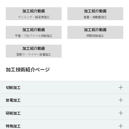
加工紹介動画
加工紹介動画
マシニング・超音波加工
旋盤・自動盤加工
加工紹介動画
加工紹介動画
平面・プロファイル研削加工
円筒研削加工
加工紹介動画
型彫り・ワイヤー放電加工
加工技術紹介ページ
切削加工
放電加工
研削加工
特殊加工