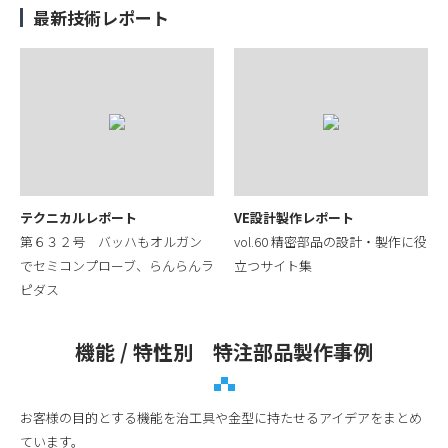
最新技術レポート
テクニカルレポート
VE設計製作レポート
第６３２号 バッハもオルガン
vol.60 精密部品の設計・製作に役
でセミコンプローブ、らんらんラ
立つサイト集
ピダス
機能 / 特性別 特注部品製作事例
お客様の目的とする機能を治工具や金型に持たせるアイデアをまとめ
ています。