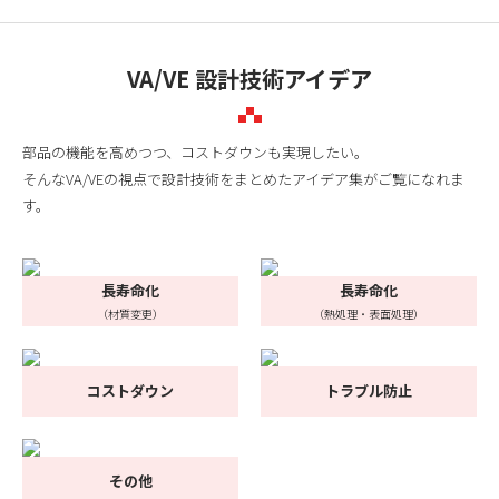
VA/VE 設計技術アイデア
部品の機能を高めつつ、コストダウンも実現したい。
そんなVA/VEの視点で設計技術をまとめたアイデア集がご覧になれま
す。
長寿命化
長寿命化
（材質変更）
（熱処理・表面処理）
コストダウン
トラブル防止
その他