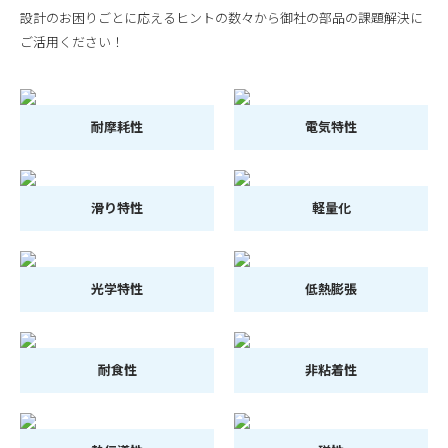
設計のお困りごとに応えるヒントの数々から御社の部品の課題解決に
ご活用ください！
耐摩耗性
電気特性
滑り特性
軽量化
光学特性
低熱膨張
耐食性
非粘着性