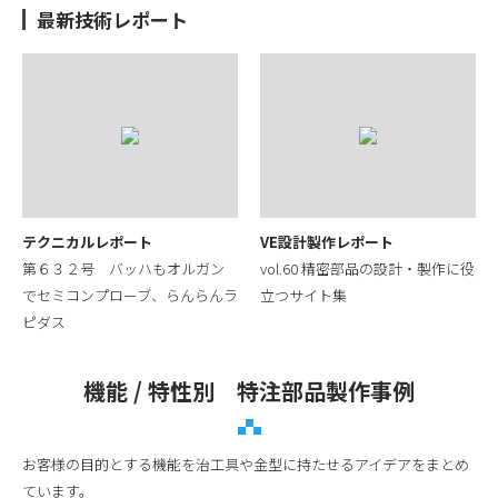
最新技術レポート
テクニカルレポート
VE設計製作レポート
第６３２号 バッハもオルガン
vol.60 精密部品の設計・製作に役
でセミコンプローブ、らんらんラ
立つサイト集
ピダス
機能 / 特性別 特注部品製作事例
お客様の目的とする機能を治工具や金型に持たせるアイデアをまとめ
ています。