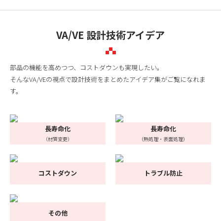
VA/VE 設計技術アイデア
部品の機能を高めつつ、コストダウンも実現したい。
そんなVA/VEの視点で設計技術をまとめたアイデア集がご覧になれま
す。
長寿命化
長寿命化
（材質変更）
（熱処理・表面処理）
コストダウン
トラブル防止
その他