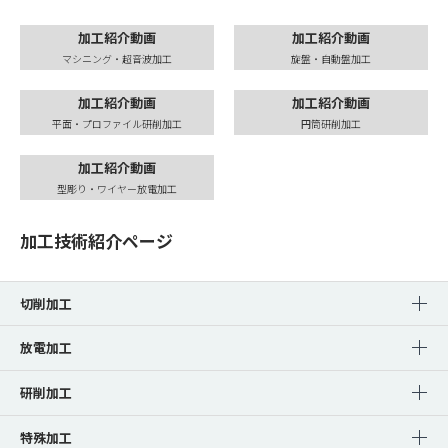
加工紹介動画
加工紹介動画
マシニング・超音波加工
旋盤・自動盤加工
加工紹介動画
加工紹介動画
平面・プロファイル研削加工
円筒研削加工
加工紹介動画
型彫り・ワイヤー放電加工
加工技術紹介ページ
切削加工
放電加工
研削加工
特殊加工