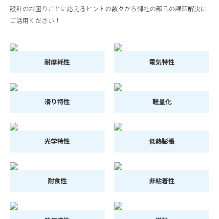
設計のお困りごとに応えるヒントの数々から御社の部品の課題解決に
ご活用ください！
耐摩耗性
電気特性
滑り特性
軽量化
光学特性
低熱膨張
耐食性
非粘着性