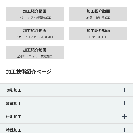
加工紹介動画
加工紹介動画
マシニング・超音波加工
旋盤・自動盤加工
加工紹介動画
加工紹介動画
平面・プロファイル研削加工
円筒研削加工
加工紹介動画
型彫り・ワイヤー放電加工
加工技術紹介ページ
切削加工
放電加工
研削加工
特殊加工