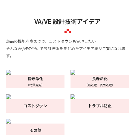
VA/VE 設計技術アイデア
部品の機能を高めつつ、コストダウンも実現したい。
そんなVA/VEの視点で設計技術をまとめたアイデア集がご覧になれま
す。
長寿命化
長寿命化
（材質変更）
（熱処理・表面処理）
コストダウン
トラブル防止
その他