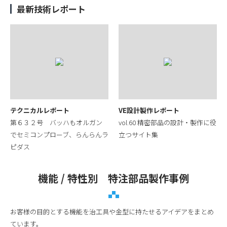
最新技術レポート
テクニカルレポート
VE設計製作レポート
第６３２号 バッハもオルガン
vol.60 精密部品の設計・製作に役
でセミコンプローブ、らんらんラ
立つサイト集
ピダス
機能 / 特性別 特注部品製作事例
お客様の目的とする機能を治工具や金型に持たせるアイデアをまとめ
ています。