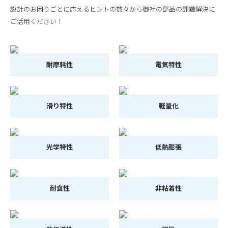
設計のお困りごとに応えるヒントの数々から御社の部品の課題解決に
ご活用ください！
耐摩耗性
電気特性
滑り特性
軽量化
光学特性
低熱膨張
耐食性
非粘着性