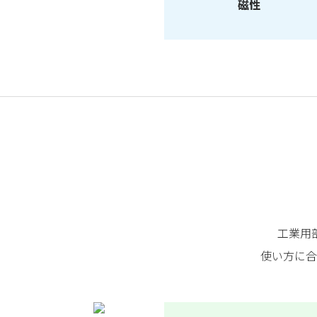
磁性
工業用
使い方に合