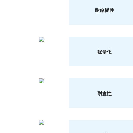
耐摩耗性
軽量化
耐食性