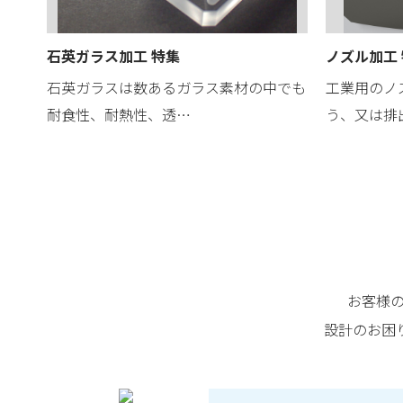
石英ガラス加工 特集
ノズル加工
石英ガラスは数あるガラス素材の中でも
工業用のノ
耐食性、耐熱性、透…
う、又は排
お客様
設計のお困