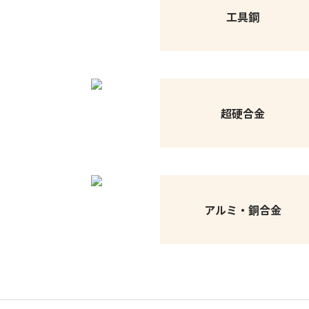
工具鋼
超硬合金
アルミ・銅合金