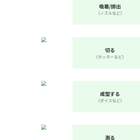
吸着/排出
（ノズルなど）
切る
（カッターなど）
成型する
（ダイスなど）
測る