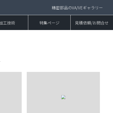
精密部品のVA/VEギャラリー
加工技術
特集ページ
見積依頼/お問合せ
ト