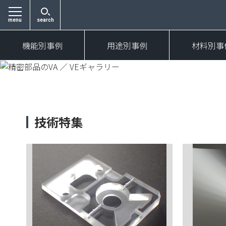
menu
search
機能別事例
用途別事例
材料別事
技術特集