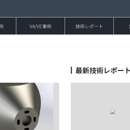
例
VA/VE事例
技術レポート
最新技術レポー