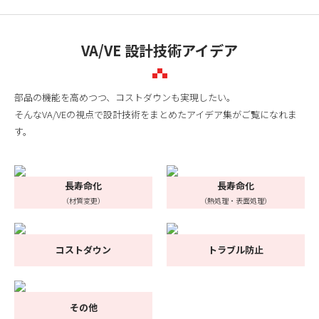
VA/VE 設計技術アイデア
部品の機能を高めつつ、コストダウンも実現したい。
そんなVA/VEの視点で設計技術をまとめたアイデア集がご覧になれま
す。
長寿命化
長寿命化
（材質変更）
（熱処理・表面処理）
コストダウン
トラブル防止
その他