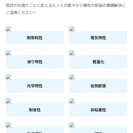
設計のお困りごとに応えるヒントの数々から御社の部品の課題解決に
ご活用ください！
耐摩耗性
電気特性
滑り特性
軽量化
光学特性
低熱膨張
耐食性
非粘着性