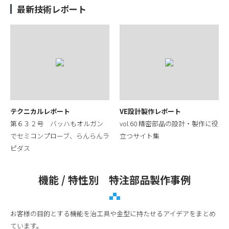
最新技術レポート
テクニカルレポート
VE設計製作レポート
第６３２号 バッハもオルガン
vol.60 精密部品の設計・製作に役
でセミコンプローブ、らんらんラ
立つサイト集
ピダス
機能 / 特性別 特注部品製作事例
お客様の目的とする機能を治工具や金型に持たせるアイデアをまとめ
ています。