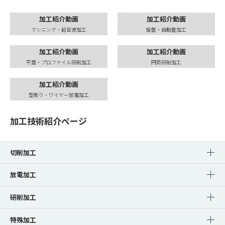
加工紹介動画
加工紹介動画
マシニング・超音波加工
旋盤・自動盤加工
加工紹介動画
加工紹介動画
平面・プロファイル研削加工
円筒研削加工
加工紹介動画
型彫り・ワイヤー放電加工
加工技術紹介ページ
切削加工
放電加工
研削加工
特殊加工