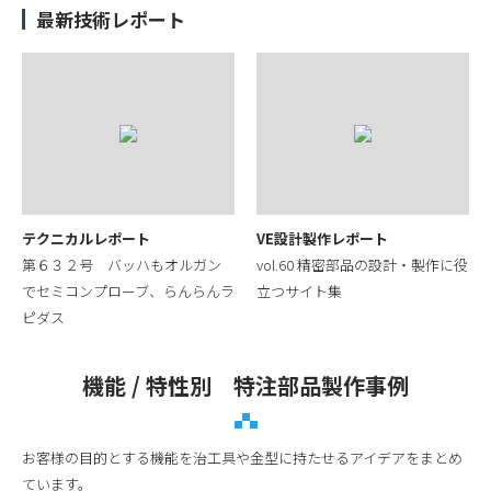
最新技術レポート
テクニカルレポート
VE設計製作レポート
第６３２号 バッハもオルガン
vol.60 精密部品の設計・製作に役
でセミコンプローブ、らんらんラ
立つサイト集
ピダス
機能 / 特性別 特注部品製作事例
お客様の目的とする機能を治工具や金型に持たせるアイデアをまとめ
ています。