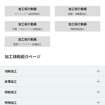
加工紹介動画
加工紹介動画
マシニング・超音波加工
旋盤・自動盤加工
加工紹介動画
加工紹介動画
平面・プロファイル研削加工
円筒研削加工
加工紹介動画
型彫り・ワイヤー放電加工
加工技術紹介ページ
切削加工
放電加工
研削加工
特殊加工