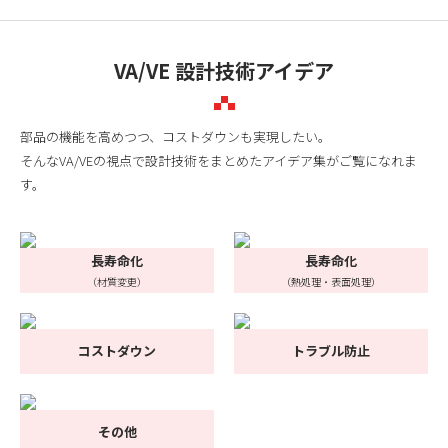
VA/VE 設計技術アイデア
部品の機能を高めつつ、コストダウンも実現したい。
そんなVA/VEの視点で設計技術をまとめたアイデア集がご覧になれま
す。
長寿命化
長寿命化
（材質変更）
（熱処理・表面処理）
コストダウン
トラブル防止
その他