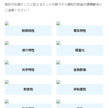
設計のお困りごとに応えるヒントの数々から御社の部品の課題解決に
ご活用ください！
耐摩耗性
電気特性
滑り特性
軽量化
光学特性
低熱膨張
耐食性
非粘着性