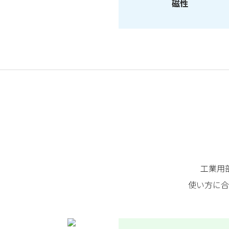
磁性
工業用
使い方に合