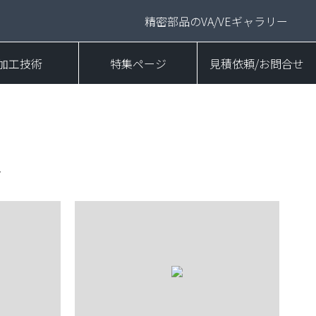
精密部品のVA/VEギャラリー
加工技術
特集ページ
見積依頼/お問合せ
ト