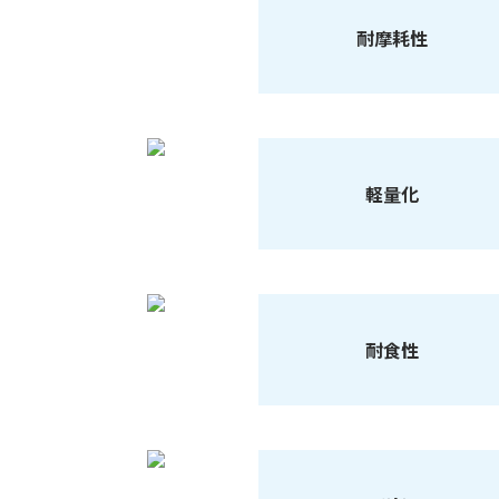
耐摩耗性
軽量化
耐食性