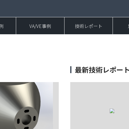
例
VA/VE事例
技術レポート
最新技術レポー