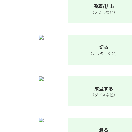
吸着/排出
（ノズルなど）
切る
（カッターなど）
成型する
（ダイスなど）
測る