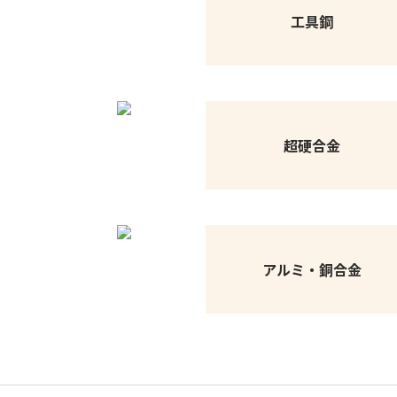
工具鋼
超硬合金
アルミ・銅合金