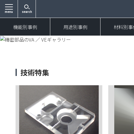
menu
search
機能別事例
用途別事例
材料別事
技術特集