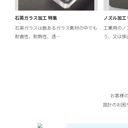
石英ガラス加工 特集
ノズル加工
石英ガラスは数あるガラス素材の中でも
工業用のノ
耐食性、耐熱性、透…
う、又は排
お客様
設計のお困