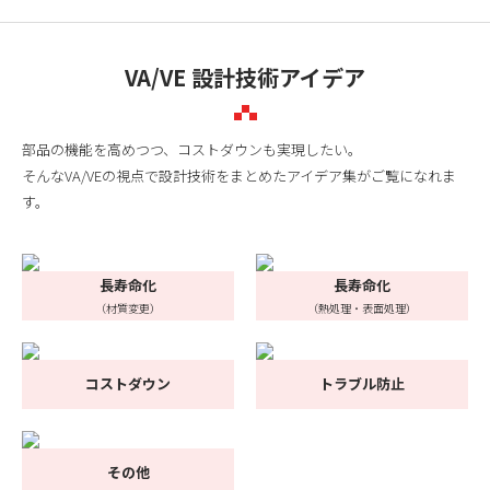
VA/VE 設計技術アイデア
部品の機能を高めつつ、コストダウンも実現したい。
そんなVA/VEの視点で設計技術をまとめたアイデア集がご覧になれま
す。
長寿命化
長寿命化
（材質変更）
（熱処理・表面処理）
コストダウン
トラブル防止
その他