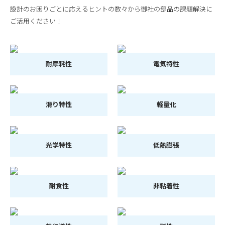
設計のお困りごとに応えるヒントの数々から御社の部品の課題解決に
ご活用ください！
耐摩耗性
電気特性
滑り特性
軽量化
光学特性
低熱膨張
耐食性
非粘着性