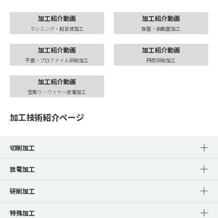
加工紹介動画
加工紹介動画
マシニング・超音波加工
旋盤・自動盤加工
加工紹介動画
加工紹介動画
平面・プロファイル研削加工
円筒研削加工
加工紹介動画
型彫り・ワイヤー放電加工
加工技術紹介ページ
切削加工
放電加工
研削加工
特殊加工