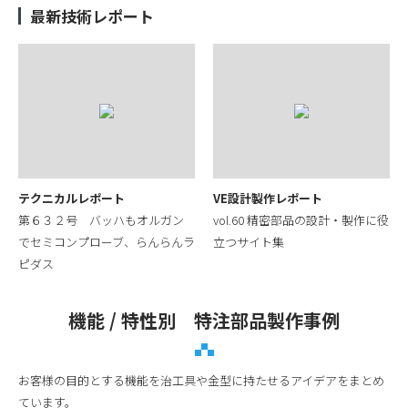
最新技術レポート
テクニカルレポート
VE設計製作レポート
第６３２号 バッハもオルガン
vol.60 精密部品の設計・製作に役
でセミコンプローブ、らんらんラ
立つサイト集
ピダス
機能 / 特性別 特注部品製作事例
お客様の目的とする機能を治工具や金型に持たせるアイデアをまとめ
ています。