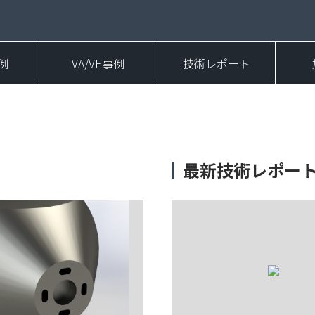
例
VA/VE事例
技術レポート
最新技術レポー