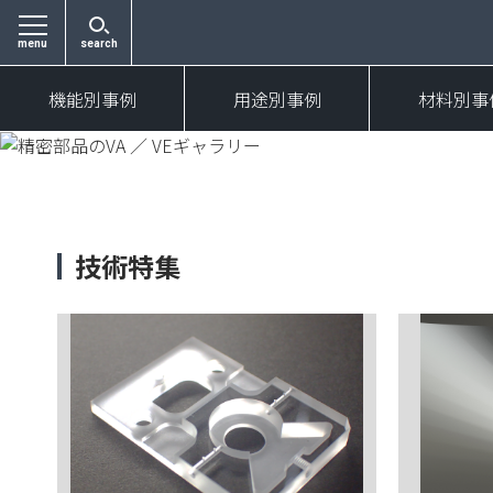
menu
search
機能別事例
用途別事例
材料別事
技術特集