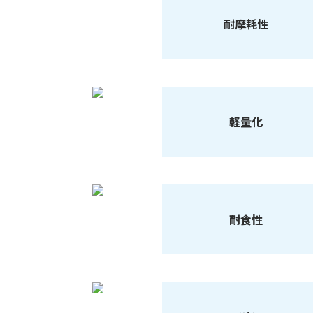
耐摩耗性
軽量化
耐食性