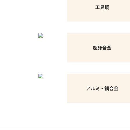
工具鋼
超硬合金
アルミ・銅合金