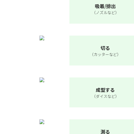
吸着/排出
（ノズルなど）
切る
（カッターなど）
成型する
（ダイスなど）
測る