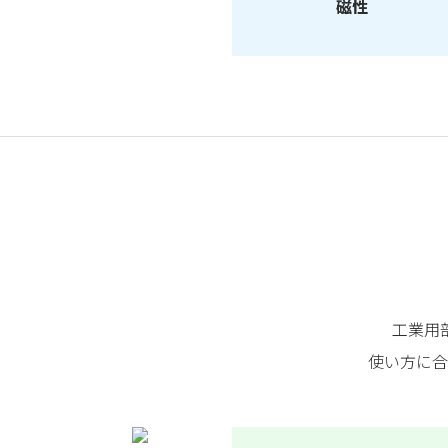
磁性
工業用
使い方に合