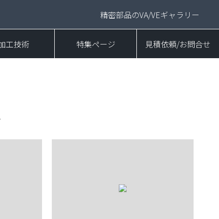
精密部品のVA/VEギャラリー
加工技術
特集ページ
見積依頼/お問合せ
ト