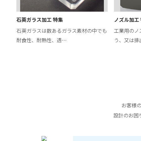
石英ガラス加工 特集
ノズル加工
石英ガラスは数あるガラス素材の中でも
工業用のノ
耐食性、耐熱性、透…
う、又は排
お客様
設計のお困