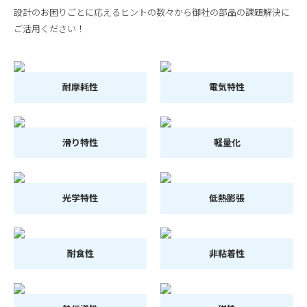
設計のお困りごとに応えるヒントの数々から御社の部品の課題解決に
ご活用ください！
耐摩耗性
電気特性
滑り特性
軽量化
光学特性
低熱膨張
耐食性
非粘着性