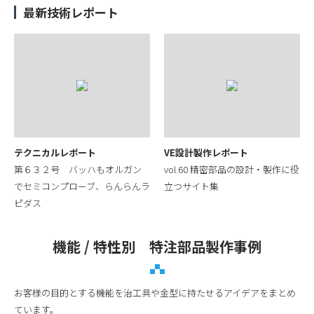
最新技術レポート
テクニカルレポート
VE設計製作レポート
第６３２号 バッハもオルガン
vol.60 精密部品の設計・製作に役
でセミコンプローブ、らんらんラ
立つサイト集
ピダス
機能 / 特性別 特注部品製作事例
お客様の目的とする機能を治工具や金型に持たせるアイデアをまとめ
ています。