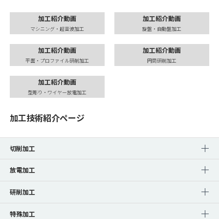
加工紹介動画
加工紹介動画
マシニング・超音波加工
旋盤・自動盤加工
加工紹介動画
加工紹介動画
平面・プロファイル研削加工
円筒研削加工
加工紹介動画
型彫り・ワイヤー放電加工
加工技術紹介ページ
切削加工
放電加工
研削加工
特殊加工