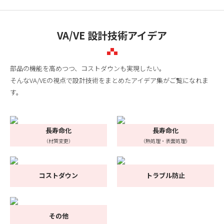
VA/VE 設計技術アイデア
部品の機能を高めつつ、コストダウンも実現したい。
そんなVA/VEの視点で設計技術をまとめたアイデア集がご覧になれま
す。
長寿命化
長寿命化
（材質変更）
（熱処理・表面処理）
コストダウン
トラブル防止
その他