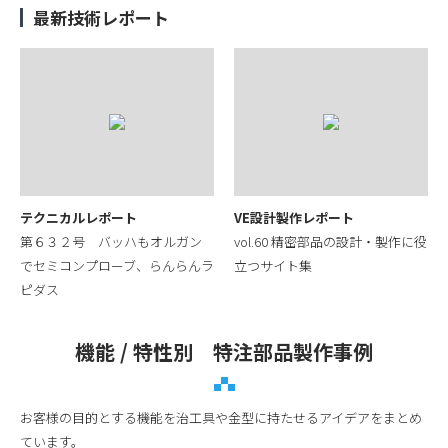
最新技術レポート
テクニカルレポート
VE設計製作レポート
第６３２号 バッハもオルガン
vol.60 精密部品の設計・製作に役
でセミコンプローブ、らんらんラ
立つサイト集
ピダス
機能 / 特性別 特注部品製作事例
お客様の目的とする機能を治工具や金型に持たせるアイデアをまとめ
ています。