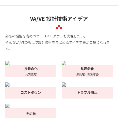
VA/VE 設計技術アイデア
部品の機能を高めつつ、コストダウンも実現したい。
そんなVA/VEの視点で設計技術をまとめたアイデア集がご覧になれま
す。
長寿命化
長寿命化
（材質変更）
（熱処理・表面処理）
コストダウン
トラブル防止
その他