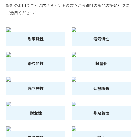
設計のお困りごとに応えるヒントの数々から御社の部品の課題解決に
ご活用ください！
耐摩耗性
電気特性
滑り特性
軽量化
光学特性
低熱膨張
耐食性
非粘着性