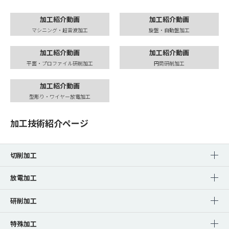
加工紹介動画
加工紹介動画
マシニング・超音波加工
旋盤・自動盤加工
加工紹介動画
加工紹介動画
平面・プロファイル研削加工
円筒研削加工
加工紹介動画
型彫り・ワイヤー放電加工
加工技術紹介ページ
切削加工
放電加工
研削加工
特殊加工