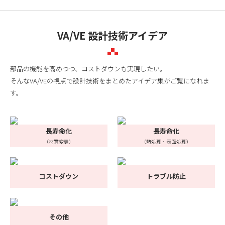
VA/VE 設計技術アイデア
部品の機能を高めつつ、コストダウンも実現したい。
そんなVA/VEの視点で設計技術をまとめたアイデア集がご覧になれま
す。
長寿命化
長寿命化
（材質変更）
（熱処理・表面処理）
コストダウン
トラブル防止
その他