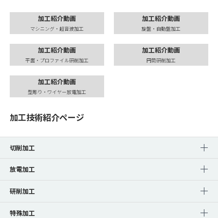
加工紹介動画
加工紹介動画
マシニング・超音波加工
旋盤・自動盤加工
加工紹介動画
加工紹介動画
平面・プロファイル研削加工
円筒研削加工
加工紹介動画
型彫り・ワイヤー放電加工
加工技術紹介ページ
切削加工
放電加工
研削加工
特殊加工