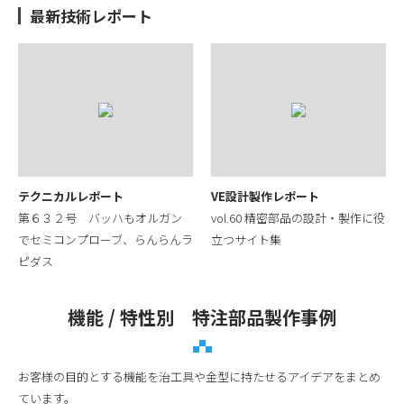
最新技術レポート
テクニカルレポート
VE設計製作レポート
第６３２号 バッハもオルガン
vol.60 精密部品の設計・製作に役
でセミコンプローブ、らんらんラ
立つサイト集
ピダス
機能 / 特性別 特注部品製作事例
お客様の目的とする機能を治工具や金型に持たせるアイデアをまとめ
ています。