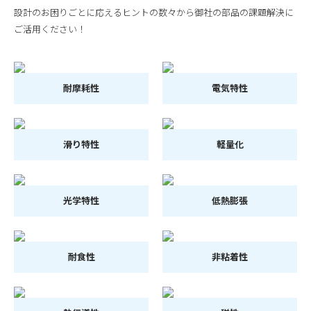
設計のお困りごとに応えるヒントの数々から御社の部品の課題解決に
ご活用ください！
耐摩耗性
電気特性
滑り特性
軽量化
光学特性
低熱膨張
耐食性
非粘着性