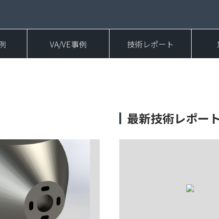
例
VA/VE事例
技術レポート
最新技術レポー