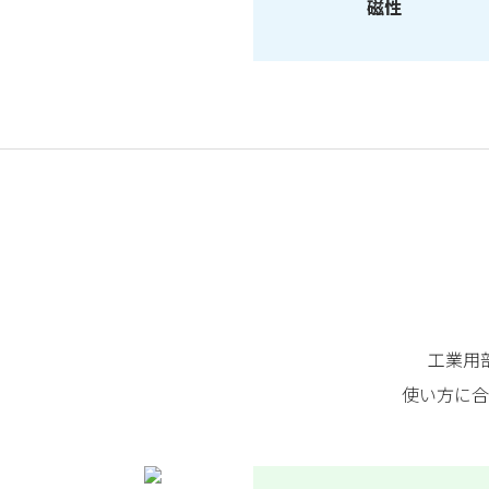
磁性
工業用
使い方に合