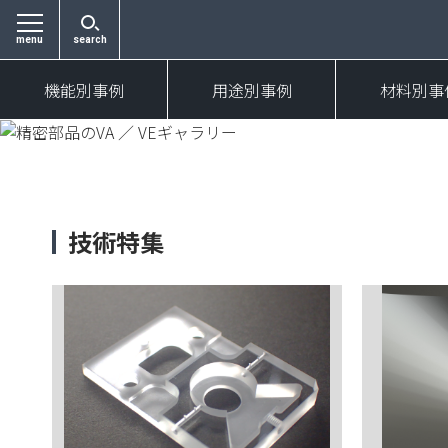
menu
search
機能別事例
用途別事例
材料別事
技術特集