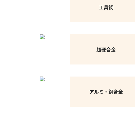
工具鋼
超硬合金
アルミ・銅合金