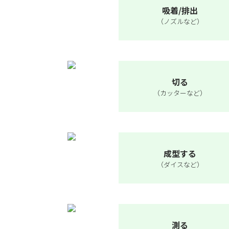
吸着/排出
（ノズルなど）
切る
（カッターなど）
成型する
（ダイスなど）
測る