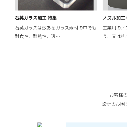
石英ガラス加工 特集
ノズル加工
石英ガラスは数あるガラス素材の中でも
工業用のノ
耐食性、耐熱性、透…
う、又は排
お客様
設計のお困