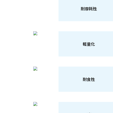
耐摩耗性
軽量化
耐食性