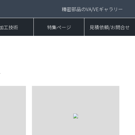
精密部品のVA/VEギャラリー
加工技術
特集ページ
見積依頼/お問合せ
ト