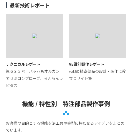
最新技術レポート
テクニカルレポート
VE設計製作レポート
第６３２号 バッハもオルガン
vol.60 精密部品の設計・製作に役
でセミコンプローブ、らんらんラ
立つサイト集
ピダス
機能 / 特性別 特注部品製作事例
お客様の目的とする機能を治工具や金型に持たせるアイデアをまとめ
ています。