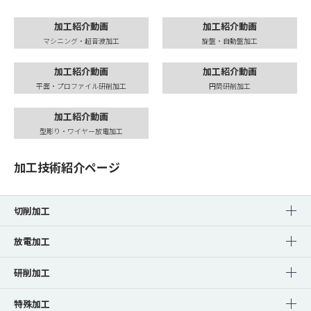
加工紹介動画
加工紹介動画
マシニング・超音波加工
旋盤・自動盤加工
加工紹介動画
加工紹介動画
平面・プロファイル研削加工
円筒研削加工
加工紹介動画
型彫り・ワイヤー放電加工
加工技術紹介ページ
切削加工
放電加工
研削加工
特殊加工