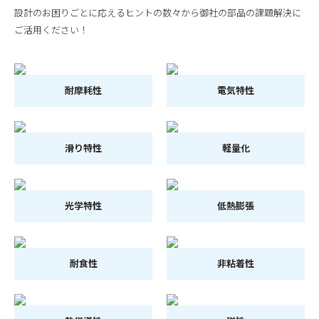
設計のお困りごとに応えるヒントの数々から御社の部品の課題解決に
ご活用ください！
耐摩耗性
電気特性
滑り特性
軽量化
光学特性
低熱膨張
耐食性
非粘着性