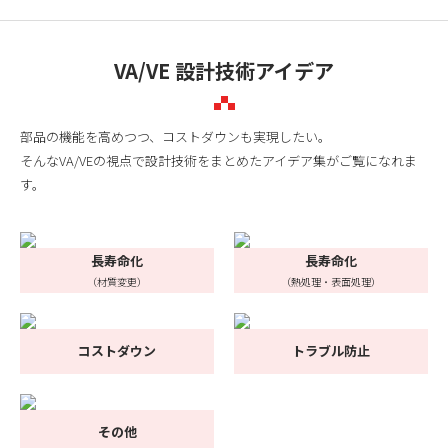
VA/VE 設計技術アイデア
部品の機能を高めつつ、コストダウンも実現したい。
そんなVA/VEの視点で設計技術をまとめたアイデア集がご覧になれま
す。
長寿命化
長寿命化
（材質変更）
（熱処理・表面処理）
コストダウン
トラブル防止
その他