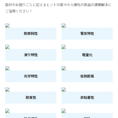
設計のお困りごとに応えるヒントの数々から御社の部品の課題解決に
ご活用ください！
耐摩耗性
電気特性
滑り特性
軽量化
光学特性
低熱膨張
耐食性
非粘着性