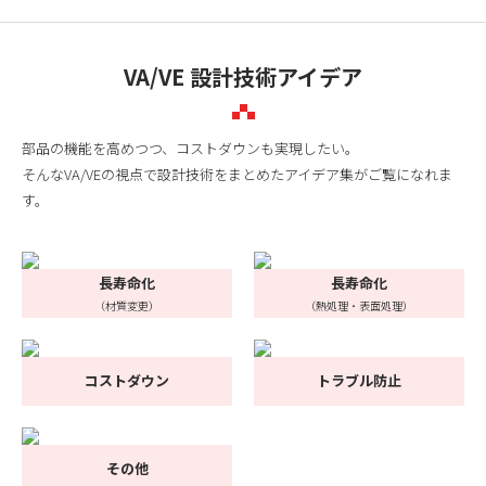
VA/VE 設計技術アイデア
部品の機能を高めつつ、コストダウンも実現したい。
そんなVA/VEの視点で設計技術をまとめたアイデア集がご覧になれま
す。
長寿命化
長寿命化
（材質変更）
（熱処理・表面処理）
コストダウン
トラブル防止
その他