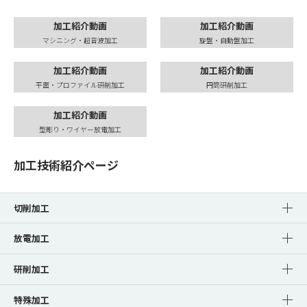
加工紹介動画
加工紹介動画
マシニング・超音波加工
旋盤・自動盤加工
加工紹介動画
加工紹介動画
平面・プロファイル研削加工
円筒研削加工
加工紹介動画
型彫り・ワイヤー放電加工
加工技術紹介ページ
切削加工
放電加工
研削加工
特殊加工