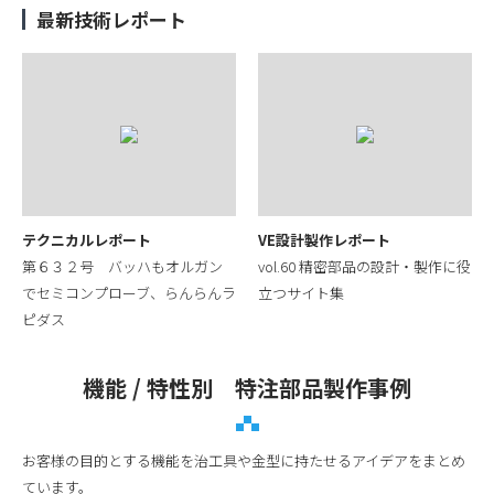
最新技術レポート
テクニカルレポート
VE設計製作レポート
第６３２号 バッハもオルガン
vol.60 精密部品の設計・製作に役
でセミコンプローブ、らんらんラ
立つサイト集
ピダス
機能 / 特性別 特注部品製作事例
お客様の目的とする機能を治工具や金型に持たせるアイデアをまとめ
ています。