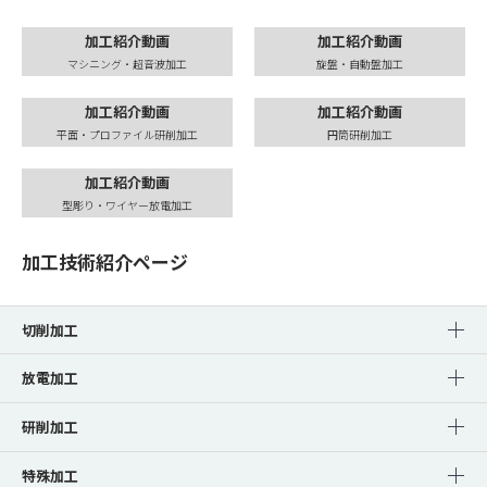
加工紹介動画
加工紹介動画
マシニング・超音波加工
旋盤・自動盤加工
加工紹介動画
加工紹介動画
平面・プロファイル研削加工
円筒研削加工
加工紹介動画
型彫り・ワイヤー放電加工
加工技術紹介ページ
切削加工
放電加工
研削加工
特殊加工