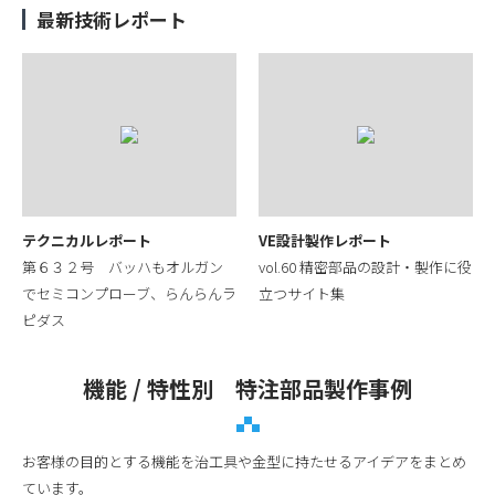
最新技術レポート
テクニカルレポート
VE設計製作レポート
第６３２号 バッハもオルガン
vol.60 精密部品の設計・製作に役
でセミコンプローブ、らんらんラ
立つサイト集
ピダス
機能 / 特性別 特注部品製作事例
お客様の目的とする機能を治工具や金型に持たせるアイデアをまとめ
ています。