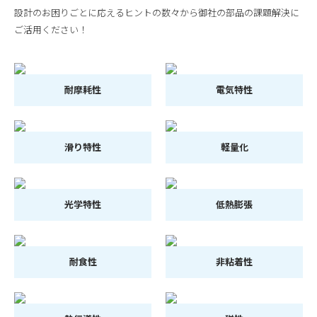
設計のお困りごとに応えるヒントの数々から御社の部品の課題解決に
ご活用ください！
耐摩耗性
電気特性
滑り特性
軽量化
光学特性
低熱膨張
耐食性
非粘着性