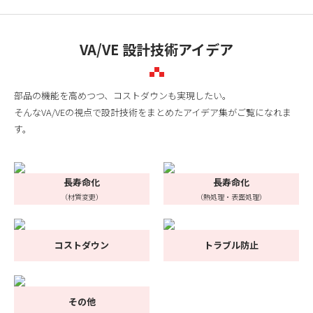
VA/VE 設計技術アイデア
部品の機能を高めつつ、コストダウンも実現したい。
そんなVA/VEの視点で設計技術をまとめたアイデア集がご覧になれま
す。
長寿命化
長寿命化
（材質変更）
（熱処理・表面処理）
コストダウン
トラブル防止
その他