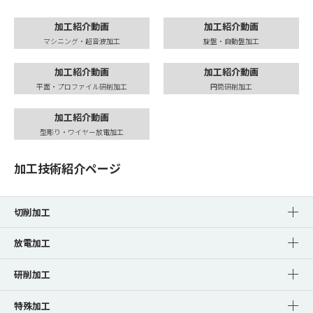
加工紹介動画
加工紹介動画
マシニング・超音波加工
旋盤・自動盤加工
加工紹介動画
加工紹介動画
平面・プロファイル研削加工
円筒研削加工
加工紹介動画
型彫り・ワイヤー放電加工
加工技術紹介ページ
切削加工
放電加工
研削加工
特殊加工