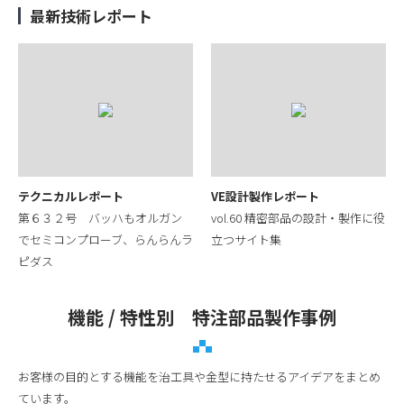
最新技術レポート
テクニカルレポート
VE設計製作レポート
第６３２号 バッハもオルガン
vol.60 精密部品の設計・製作に役
でセミコンプローブ、らんらんラ
立つサイト集
ピダス
機能 / 特性別 特注部品製作事例
お客様の目的とする機能を治工具や金型に持たせるアイデアをまとめ
ています。