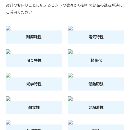
設計のお困りごとに応えるヒントの数々から御社の部品の課題解決に
ご活用ください！
耐摩耗性
電気特性
滑り特性
軽量化
光学特性
低熱膨張
耐食性
非粘着性