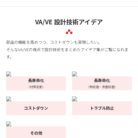
VA/VE 設計技術アイデア
部品の機能を高めつつ、コストダウンも実現したい。
そんなVA/VEの視点で設計技術をまとめたアイデア集がご覧になれま
す。
長寿命化
長寿命化
（材質変更）
（熱処理・表面処理）
コストダウン
トラブル防止
その他