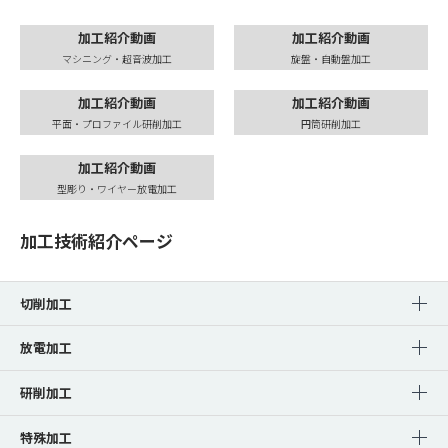
加工紹介動画
加工紹介動画
マシニング・超音波加工
旋盤・自動盤加工
加工紹介動画
加工紹介動画
平面・プロファイル研削加工
円筒研削加工
加工紹介動画
型彫り・ワイヤー放電加工
加工技術紹介ページ
切削加工
放電加工
研削加工
特殊加工