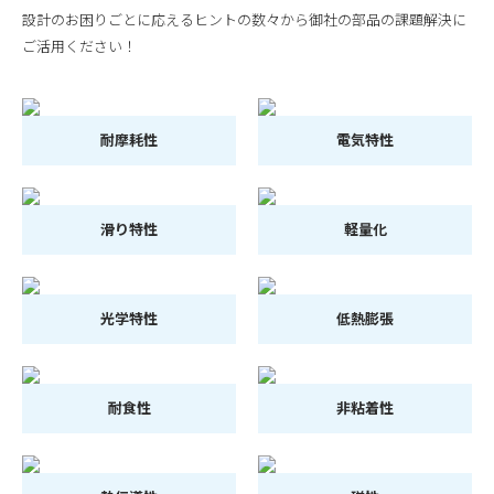
設計のお困りごとに応えるヒントの数々から御社の部品の課題解決に
ご活用ください！
耐摩耗性
電気特性
滑り特性
軽量化
光学特性
低熱膨張
耐食性
非粘着性