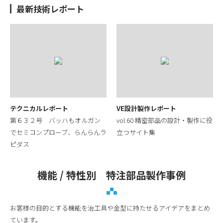
最新技術レポート
テクニカルレポート
VE設計製作レポート
第６３２号 バッハもオルガン
vol.60 精密部品の設計・製作に役
でセミコンプローブ、らんらんラ
立つサイト集
ピダス
機能 / 特性別 特注部品製作事例
お客様の目的とする機能を治工具や金型に持たせるアイデアをまとめ
ています。