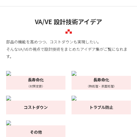
VA/VE 設計技術アイデア
部品の機能を高めつつ、コストダウンも実現したい。
そんなVA/VEの視点で設計技術をまとめたアイデア集がご覧になれま
す。
長寿命化
長寿命化
（材質変更）
（熱処理・表面処理）
コストダウン
トラブル防止
その他