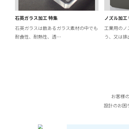
石英ガラス加工 特集
ノズル加工
石英ガラスは数あるガラス素材の中でも
工業用のノ
耐食性、耐熱性、透…
う、又は排
お客様
設計のお困