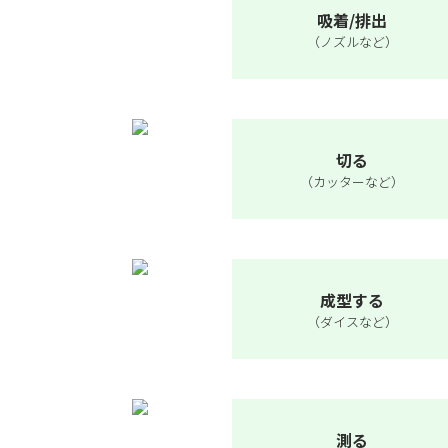
吸着/排出
（ノズルなど）
切る
（カッターなど）
成型する
（ダイスなど）
測る