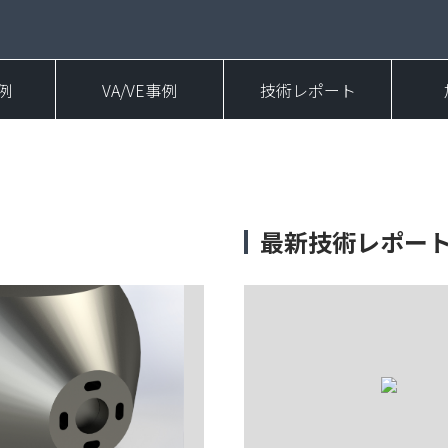
例
VA/VE事例
技術レポート
最新技術レポー