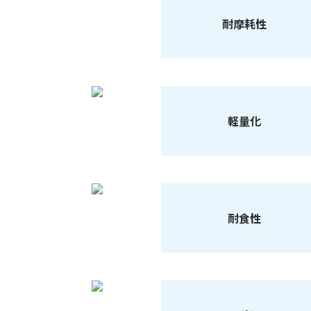
耐摩耗性
軽量化
耐食性