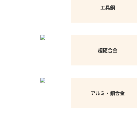
工具鋼
超硬合金
アルミ・銅合金