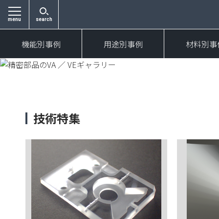
menu
search
機能別事例
用途別事例
材料別事
技術特集