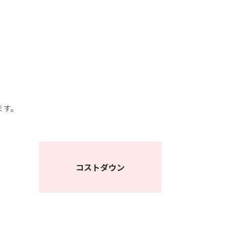
ます。
コストダウン