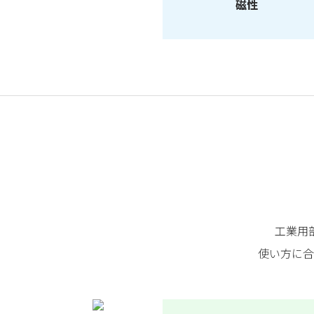
磁性
工業用
使い方に合