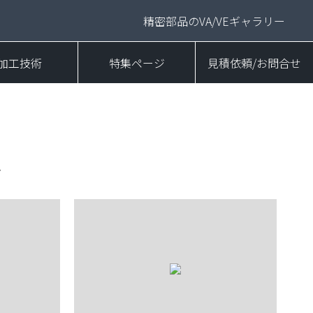
精密部品のVA/VEギャラリー
加工技術
特集ページ
見積依頼/お問合せ
ト