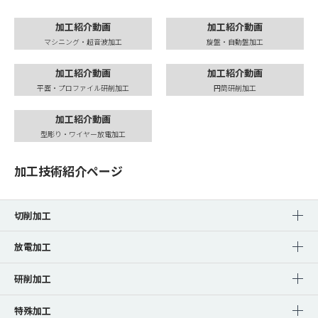
加工紹介動画
加工紹介動画
マシニング・超音波加工
旋盤・自動盤加工
加工紹介動画
加工紹介動画
平面・プロファイル研削加工
円筒研削加工
加工紹介動画
型彫り・ワイヤー放電加工
加工技術紹介ページ
切削加工
放電加工
研削加工
特殊加工