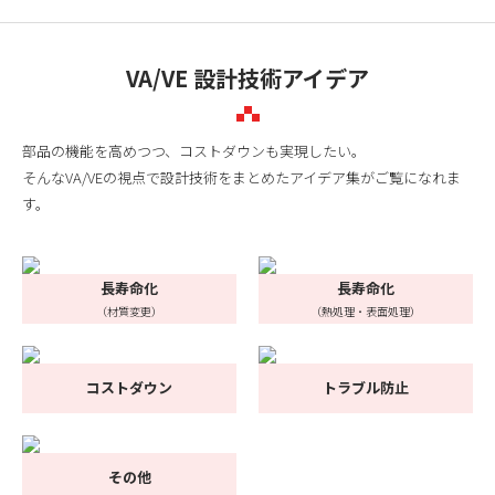
VA/VE 設計技術アイデア
部品の機能を高めつつ、コストダウンも実現したい。
そんなVA/VEの視点で設計技術をまとめたアイデア集がご覧になれま
す。
長寿命化
長寿命化
（材質変更）
（熱処理・表面処理）
コストダウン
トラブル防止
その他