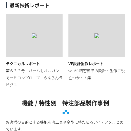
最新技術レポート
テクニカルレポート
VE設計製作レポート
第６３２号 バッハもオルガン
vol.60 精密部品の設計・製作に役
でセミコンプローブ、らんらんラ
立つサイト集
ピダス
機能 / 特性別 特注部品製作事例
お客様の目的とする機能を治工具や金型に持たせるアイデアをまとめ
ています。