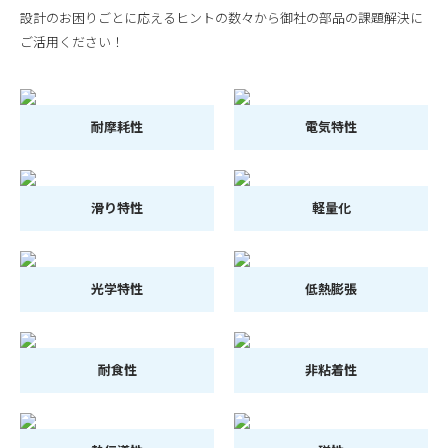
設計のお困りごとに応えるヒントの数々から御社の部品の課題解決に
ご活用ください！
耐摩耗性
電気特性
滑り特性
軽量化
光学特性
低熱膨張
耐食性
非粘着性