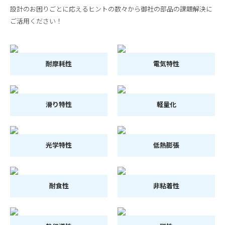
設計のお困りごとに応えるヒントの数々から御社の部品の課題解決に
ご活用ください！
耐摩耗性
電気特性
滑り特性
軽量化
光学特性
低熱膨張
耐食性
非粘着性