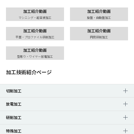
加工紹介動画
加工紹介動画
マシニング・超音波加工
旋盤・自動盤加工
加工紹介動画
加工紹介動画
平面・プロファイル研削加工
円筒研削加工
加工紹介動画
型彫り・ワイヤー放電加工
加工技術紹介ページ
切削加工
放電加工
研削加工
特殊加工