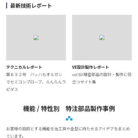
最新技術レポート
テクニカルレポート
VE設計製作レポート
第６３２号 バッハもオルガン
vol.60 精密部品の設計・製作に役
でセミコンプローブ、らんらんラ
立つサイト集
ピダス
機能 / 特性別 特注部品製作事例
お客様の目的とする機能を治工具や金型に持たせるアイデアをまとめ
ています。