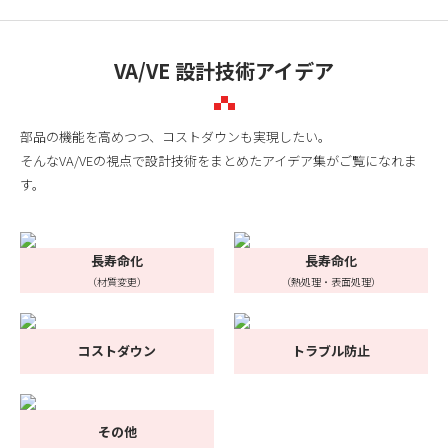
VA/VE 設計技術アイデア
部品の機能を高めつつ、コストダウンも実現したい。
そんなVA/VEの視点で設計技術をまとめたアイデア集がご覧になれま
す。
長寿命化
長寿命化
（材質変更）
（熱処理・表面処理）
コストダウン
トラブル防止
その他