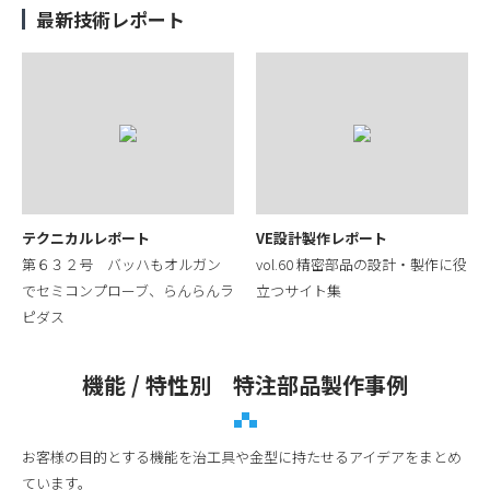
最新技術レポート
テクニカルレポート
VE設計製作レポート
第６３２号 バッハもオルガン
vol.60 精密部品の設計・製作に役
でセミコンプローブ、らんらんラ
立つサイト集
ピダス
機能 / 特性別 特注部品製作事例
お客様の目的とする機能を治工具や金型に持たせるアイデアをまとめ
ています。