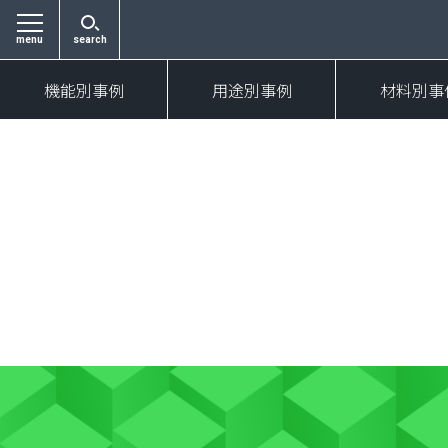
menu
search
機能別事例
用途別事例
材料別事