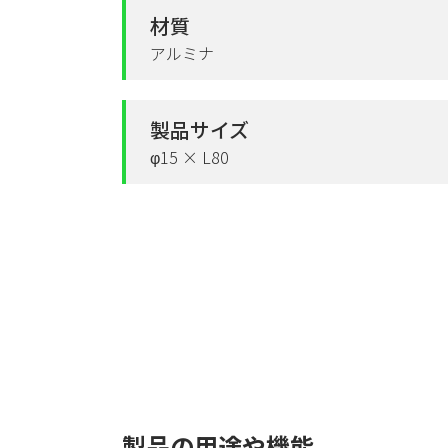
材質
アルミナ
製品サイズ
φ15 × L80
製品の用途や機能