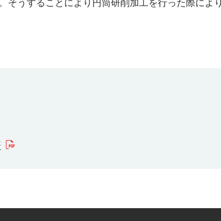
。そうすることにより円筒研削加工を行った際によ
法