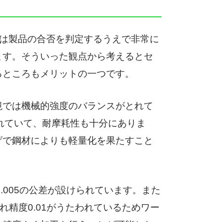
類は製品の合否を判定するうえで非常に
ます。そういった観点から考えるとセ
るところもメリットの一つです。
境では機械的強度のバランスがとれて
われていて、耐摩耗性も十分にありま
げで鋼材によりも軽量化を果たすこと
-0.005の公差が設けられています。また
振れ精度0.01がうたわれているためワー