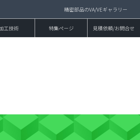
精密部品のVA/VEギャラリー
加工技術
特集ページ
見積依頼/お問合せ