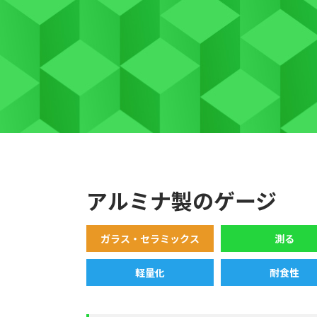
アルミナ製のゲージ
ガラス・セラミックス
測る
軽量化
耐食性