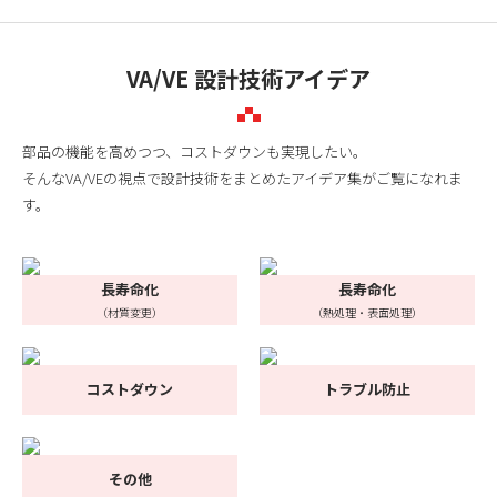
VA/VE 設計技術アイデア
部品の機能を高めつつ、コストダウンも実現したい。
そんなVA/VEの視点で設計技術をまとめたアイデア集がご覧になれま
す。
長寿命化
長寿命化
（材質変更）
（熱処理・表面処理）
コストダウン
トラブル防止
その他