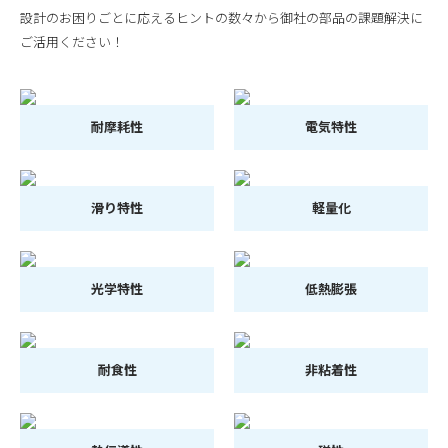
設計のお困りごとに応えるヒントの数々から御社の部品の課題解決に
ご活用ください！
耐摩耗性
電気特性
滑り特性
軽量化
光学特性
低熱膨張
耐食性
非粘着性