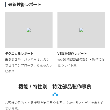
最新技術レポート
テクニカルレポート
VE設計製作レポート
第６３２号 バッハもオルガン
vol.60 精密部品の設計・製作に役
でセミコンプローブ、らんらんラ
立つサイト集
ピダス
機能 / 特性別 特注部品製作事例
お客様の目的とする機能を治工具や金型に持たせるアイデアをまとめ
ています。