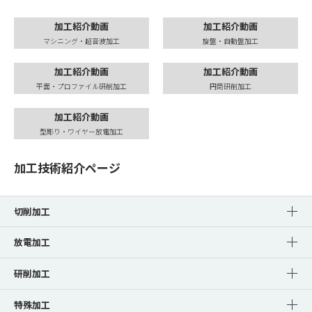
加工紹介動画
加工紹介動画
マシニング・超音波加工
旋盤・自動盤加工
加工紹介動画
加工紹介動画
平面・プロファイル研削加工
円筒研削加工
加工紹介動画
型彫り・ワイヤー放電加工
加工技術紹介ページ
切削加工
放電加工
研削加工
特殊加工