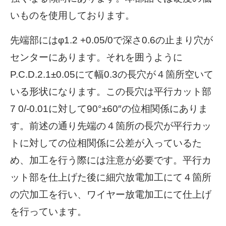
いものを使用しております。
先端部にはφ1.2 +0.05/0で深さ0.6の止まり穴が
センターにあります。それを囲うように
P.C.D.2.1±0.05にて幅0.3の長穴が４箇所空いて
いる形状になります。この長穴は平行カット部
7 0/-0.01に対して90°±60″の位相関係にありま
す。前述の通り先端の４箇所の長穴が平行カッ
トに対しての位相関係に公差が入っているた
め、加工を行う際には注意が必要です。平行カ
ット部を仕上げた後に細穴放電加工にて４箇所
の穴加工を行い、ワイヤー放電加工にて仕上げ
を行っています。