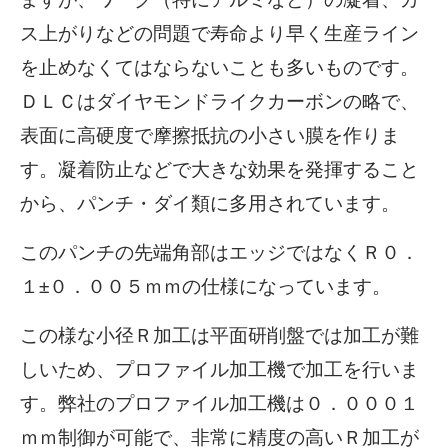
ス上がりなどの問題で寿命より早く生産ライン
を止めなくてはならないことも多いものです。
ＤＬＣはダイヤモンドライクカーボンの略で、
表面に高硬度で摩擦抵抗の小さい膜を作りま
す。凝着防止などで大きな効果を発揮すること
から、パンチ・ダイ類に多用されています。
このパンチの先端角部はエッジではなくＲ０．
１±０．００５ｍｍの仕様になっています。
この様な小径Ｒ加工は平面研削盤では加工が難
しいため、プロファイル加工機で加工を行いま
す。弊社のプロファイル加工機は０．０００１
ｍｍ制御が可能で、非常に精度の高いＲ加工が