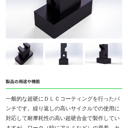
製品の用途や機能
一般的な超硬にＤＬＣコーティングを行ったパ
ンチです。繰り返しの高いサイクルでの使用に
対応して耐摩耗性の高い超硬合金で製作してい
ますが、ワーク（特にアルミなど）の凝着、カ