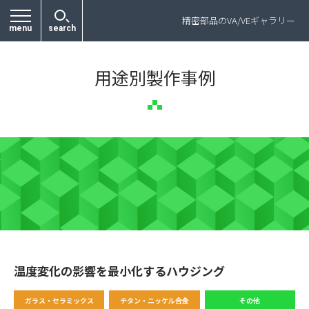
プライバシーポリシー
精密部品のVA/VEギャラリー
menu
search
用途別製作事例
温度変化の影響を最小化するハウジング
ガラス・セラミックス
チタン・ニッケル合金
その他