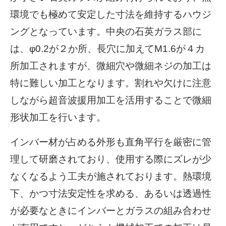
環境でも極めて安定した寸法を維持するハウジ
ングとなっています。中央の石英ガラス部に
は、φ0.2が２か所、長穴に加えてM1.6が４カ
所加工されますが、微細穴や微細ネジの加工は
特に難しい加工となります。割れや欠けに注意
しながら超音波援用加工を活用することで微細
形状加工を行います。
インバー材が占める外形も直角平行を厳密に管
理して研磨されており、使用する際にズレが少
なくなるよう工夫が施されております。熱環境
下、かつ寸法安定性を求める、あるいは透過性
が必要なときにインバーとガラスの組み合わせ