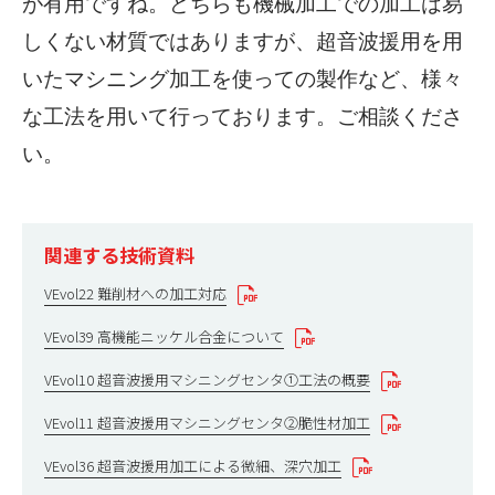
が有用ですね。どちらも機械加工での加工は易
しくない材質ではありますが、超音波援用を用
いたマシニング加工を使っての製作など、様々
な工法を用いて行っております。ご相談くださ
い。
関連する技術資料
VEvol22 難削材への加工対応
VEvol39 高機能ニッケル合金について
VEvol10 超音波援用マシニングセンタ①工法の概要
VEvol11 超音波援用マシニングセンタ②脆性材加工
VEvol36 超音波援用加工による微細、深穴加工