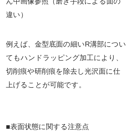
ん中画像参照（磨き手段による面の
違い）
例えば、金型底面の細いR溝部につい
てもハンドラッピング加工により、
切削痕や研削痕を除去し光沢面に仕
上げることが可能です。
■
表面状態に関する注意点