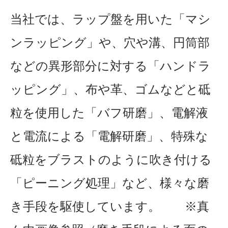
当社では、ラップ盤を用いた「マシ
ンラッピング」や、穴や溝、円筒部
などの異形部分に対する
「ハンドラ
ッピング」、布や革、ゴムなどと砥
粒を使用した「バフ研磨」、電解液
と電流による
「電解研磨」、特殊な
砥粒をブラストのように吹き付ける
「ピーニング処理」など、様々な磨
き手段を
駆使しています。 ※真