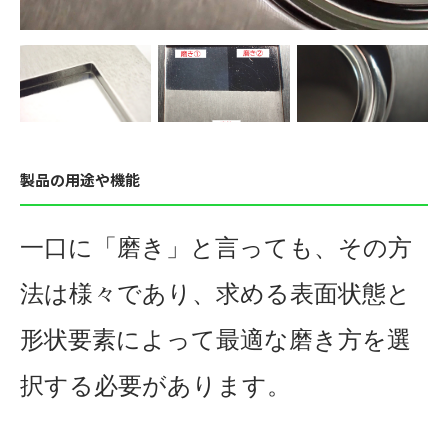
製品の用途や機能
一口に「磨き」と言っても、その方
法は様々であり、求める表面状態と
形状要素によって
最適な磨き方を選
択する必要
があります。