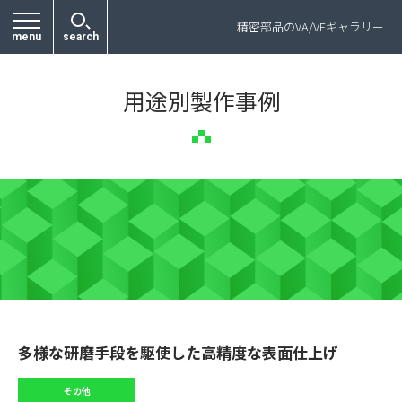
プライバシーポリシー
精密部品のVA/VEギャラリー
menu
search
用途別製作事例
多様な研磨手段を駆使した高精度な表面仕上げ
その他