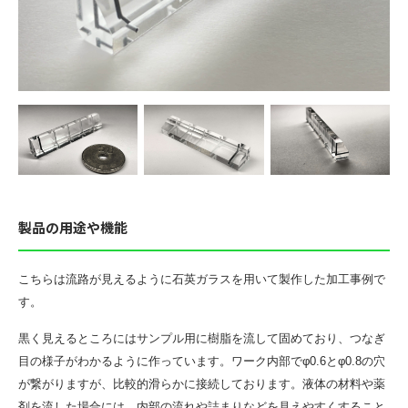
製品の用途や機能
こちらは流路が見えるように石英ガラスを用いて製作した加工事例で
す。
黒く見えるところにはサンプル用に樹脂を流して固めており、つなぎ
目の様子がわかるように作っています。ワーク内部でφ0.6とφ0.8の穴
が繋がりますが、比較的滑らかに接続しております。液体の材料や薬
剤を流した場合には、内部の流れや詰まりなどを見えやすくすること