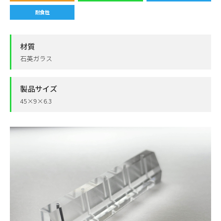
耐食性
材質
石英ガラス
製品サイズ
45×9×6.3