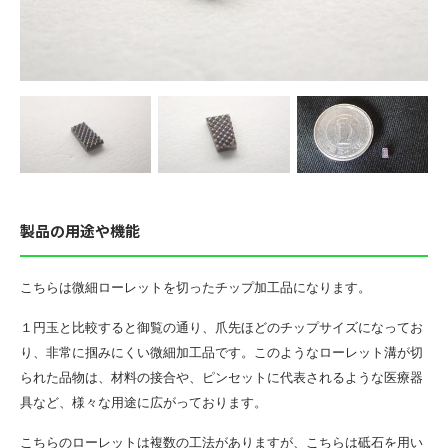
製品の用途や機能
こちらは微細ローレットを切ったチップ加工品になります。
１円玉と比較すると御覧の通り、爪先ほどのチップサイズになってお
り、非常に掴みにくい微細加工品です。このようなローレット溝が切
られた品物は、材料の接合や、ピンセットに代表されるような医療器
具など、様々な用途に広がっております。
こちらのローレットは複数の工法がありますが、こちらは砥石を用い