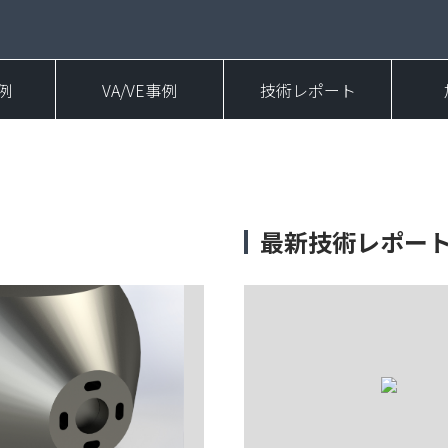
例
VA/VE事例
技術レポート
最新技術レポー