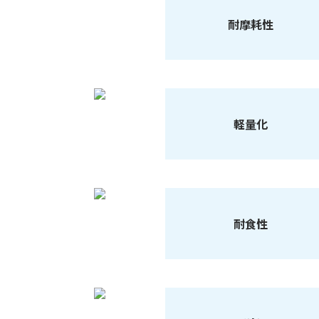
耐摩耗性
軽量化
耐食性