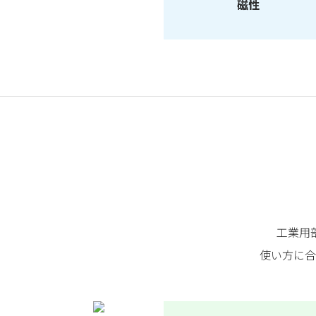
磁性
工業用
使い方に合