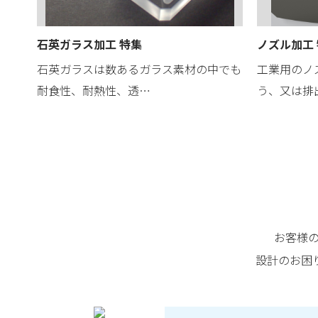
石英ガラス加工 特集
ノズル加工
石英ガラスは数あるガラス素材の中でも
工業用のノ
耐食性、耐熱性、透…
う、又は排
お客様
設計のお困