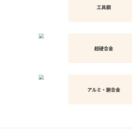
工具鋼
超硬合金
アルミ・銅合金