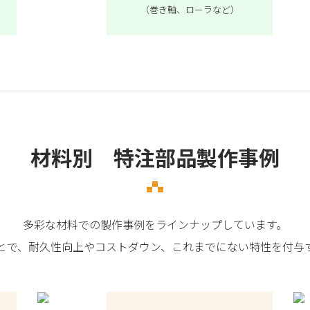
（巻き軸、ローラなど）
材料別 特注部品製作事例
多彩な材料での製作事例をラインナップしています。
とで、耐久性向上やコストダウン、これまでにない特性を付与