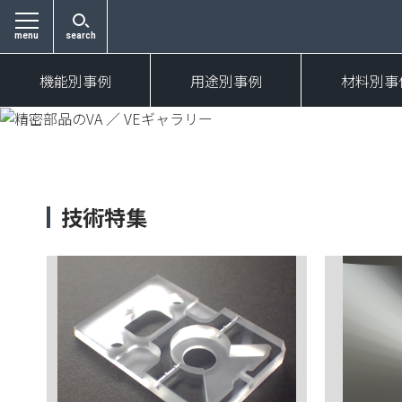
menu
search
機能別事例
用途別事例
材料別事
技術特集