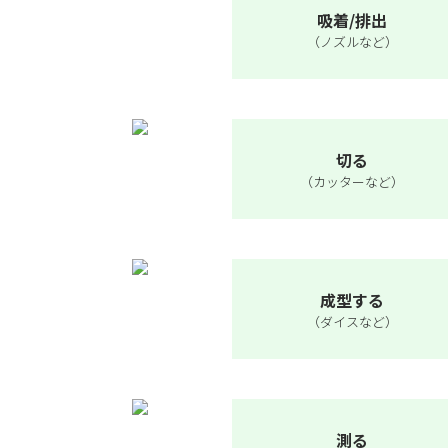
吸着/排出
（ノズルなど）
切る
（カッターなど）
成型する
（ダイスなど）
測る