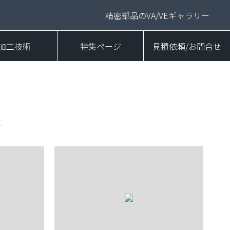
精密部品のVA/VEギャラリー
加工技術
特集ページ
見積依頼/お問合せ
ト