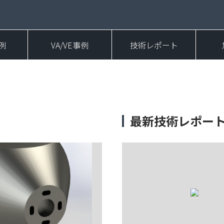
例
VA/VE事例
技術レポート
最新技術レポー