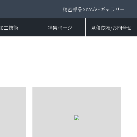
精密部品のVA/VEギャラリー
加工技術
特集ページ
見積依頼/お問合せ
ト