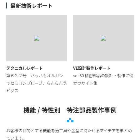
最新技術レポート
テクニカルレポート
VE設計製作レポート
第６３２号 バッハもオルガン
vol.60 精密部品の設計・製作に役
でセミコンプローブ、らんらんラ
立つサイト集
ピダス
機能 / 特性別 特注部品製作事例
お客様の目的とする機能を治工具や金型に持たせるアイデアをまとめ
ています。