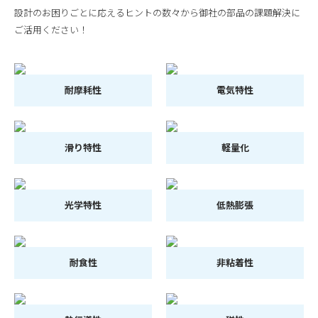
設計のお困りごとに応えるヒントの数々から御社の部品の課題解決に
ご活用ください！
耐摩耗性
電気特性
滑り特性
軽量化
光学特性
低熱膨張
耐食性
非粘着性