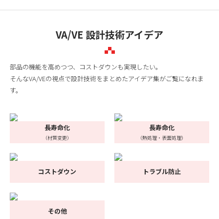
VA/VE 設計技術アイデア
部品の機能を高めつつ、コストダウンも実現したい。
そんなVA/VEの視点で設計技術をまとめたアイデア集がご覧になれま
す。
長寿命化
長寿命化
（材質変更）
（熱処理・表面処理）
コストダウン
トラブル防止
その他