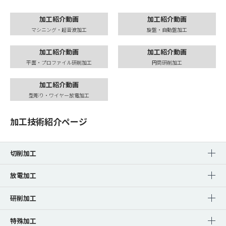
加工紹介動画
加工紹介動画
マシニング・超音波加工
旋盤・自動盤加工
加工紹介動画
加工紹介動画
平面・プロファイル研削加工
円筒研削加工
加工紹介動画
型彫り・ワイヤー放電加工
加工技術紹介ページ
切削加工
放電加工
研削加工
特殊加工